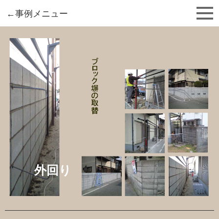
東住吉区 新築・リフォームなら
澤田工務店
←事例メニュー
外回り