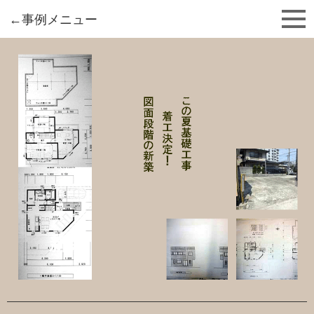
東住吉区 新築・リフォームなら
澤田工務店
←事例メニュー
新築